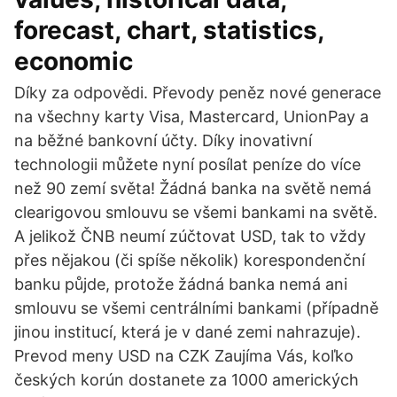
forecast, chart, statistics,
economic
Díky za odpovědi. Převody peněz nové generace
na všechny karty Visa, Mastercard, UnionPay a
na běžné bankovní účty. Díky inovativní
technologii můžete nyní posílat peníze do více
než 90 zemí světa! Žádná banka na světě nemá
clearigovou smlouvu se všemi bankami na světě.
A jelikož ČNB neumí zúčtovat USD, tak to vždy
přes nějakou (či spíše několik) korespondenční
banku půjde, protože žádná banka nemá ani
smlouvu se všemi centrálními bankami (případně
jinou institucí, která je v dané zemi nahrazuje).
Prevod meny USD na CZK Zaujíma Vás, koľko
českých korún dostanete za 1000 amerických