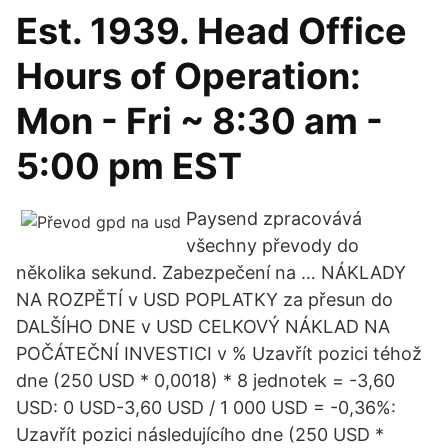
Est. 1939. Head Office
Hours of Operation:
Mon - Fri ~ 8:30 am -
5:00 pm EST
Paysend zpracovává
všechny převody do
několika sekund. Zabezpečení na … NÁKLADY
NA ROZPĚTÍ v USD POPLATKY za přesun do
DALŠÍHO DNE v USD CELKOVÝ NÁKLAD NA
POČÁTEČNÍ INVESTICI v % Uzavřít pozici téhož
dne (250 USD * 0,0018) * 8 jednotek = -3,60
USD: 0 USD-3,60 USD / 1 000 USD = -0,36%:
Uzavřít pozici následujícího dne (250 USD *