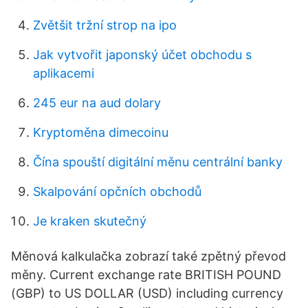
Zvětšit tržní strop na ipo
Jak vytvořit japonský účet obchodu s
aplikacemi
245 eur na aud dolary
Kryptoměna dimecoinu
Čína spouští digitální měnu centrální banky
Skalpování opčních obchodů
Je kraken skutečný
Měnová kalkulačka zobrazí také zpětný převod
měny. Current exchange rate BRITISH POUND
(GBP) to US DOLLAR (USD) including currency