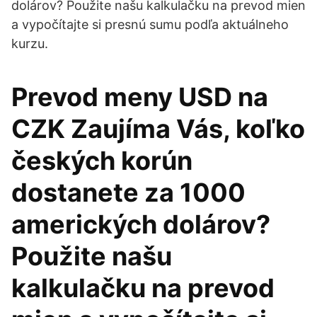
dolárov? Použite našu kalkulačku na prevod mien
a vypočítajte si presnú sumu podľa aktuálneho
kurzu.
Prevod meny USD na
CZK Zaujíma Vás, koľko
českých korún
dostanete za 1000
amerických dolárov?
Použite našu
kalkulačku na prevod