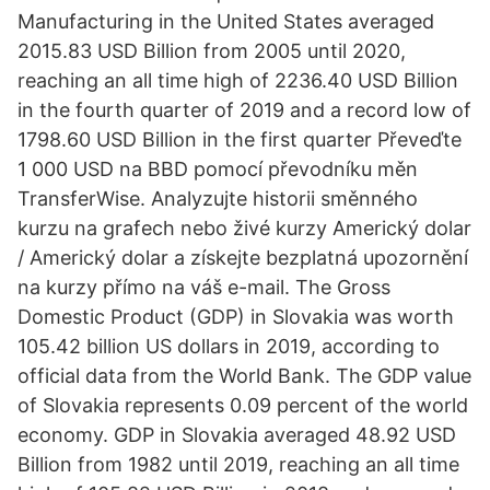
Manufacturing in the United States averaged
2015.83 USD Billion from 2005 until 2020,
reaching an all time high of 2236.40 USD Billion
in the fourth quarter of 2019 and a record low of
1798.60 USD Billion in the first quarter Převeďte
1 000 USD na BBD pomocí převodníku měn
TransferWise. Analyzujte historii směnného
kurzu na grafech nebo živé kurzy Americký dolar
/ Americký dolar a získejte bezplatná upozornění
na kurzy přímo na váš e-mail. The Gross
Domestic Product (GDP) in Slovakia was worth
105.42 billion US dollars in 2019, according to
official data from the World Bank. The GDP value
of Slovakia represents 0.09 percent of the world
economy. GDP in Slovakia averaged 48.92 USD
Billion from 1982 until 2019, reaching an all time