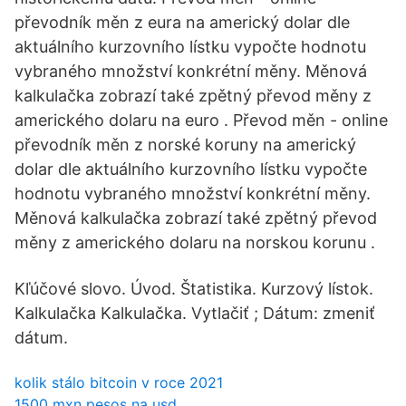
převodník měn z eura na americký dolar dle
aktuálního kurzovního lístku vypočte hodnotu
vybraného množství konkrétní měny. Měnová
kalkulačka zobrazí také zpětný převod měny z
amerického dolaru na euro . Převod měn - online
převodník měn z norské koruny na americký
dolar dle aktuálního kurzovního lístku vypočte
hodnotu vybraného množství konkrétní měny.
Měnová kalkulačka zobrazí také zpětný převod
měny z amerického dolaru na norskou korunu .
Kľúčové slovo. Úvod. Štatistika. Kurzový lístok.
Kalkulačka Kalkulačka. Vytlačiť ; Dátum: zmeniť
dátum.
kolik stálo bitcoin v roce 2021
1500 mxn pesos na usd