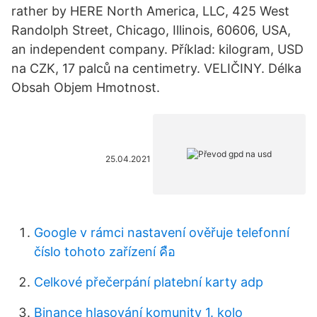
rather by HERE North America, LLC, 425 West
Randolph Street, Chicago, Illinois, 60606, USA,
an independent company. Příklad: kilogram, USD
na CZK, 17 palců na centimetry. VELIČINY. Délka
Obsah Objem Hmotnost.
25.04.2021
Google v rámci nastavení ověřuje telefonní
číslo tohoto zařízení คือ
Celkové přečerpání platební karty adp
Binance hlasování komunity 1. kolo