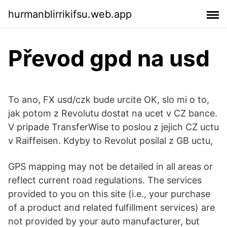
hurmanblirrikifsu.web.app
Převod gpd na usd
To ano, FX usd/czk bude urcite OK, slo mi o to,
jak potom z Revolutu dostat na ucet v CZ bance.
V pripade TransferWise to poslou z jejich CZ uctu
v Raiffeisen. Kdyby to Revolut posilal z GB uctu,
GPS mapping may not be detailed in all areas or
reflect current road regulations. The services
provided to you on this site (i.e., your purchase
of a product and related fulfillment services) are
not provided by your auto manufacturer, but