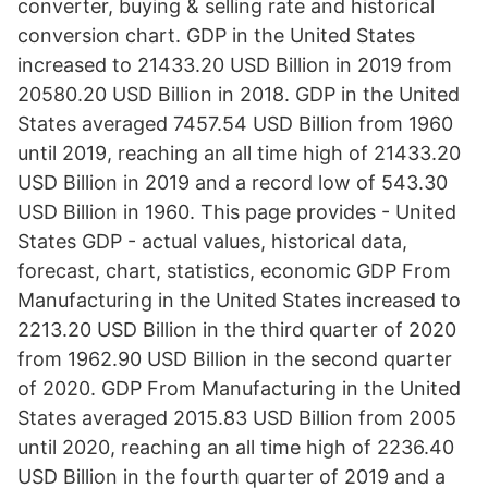
converter, buying & selling rate and historical
conversion chart. GDP in the United States
increased to 21433.20 USD Billion in 2019 from
20580.20 USD Billion in 2018. GDP in the United
States averaged 7457.54 USD Billion from 1960
until 2019, reaching an all time high of 21433.20
USD Billion in 2019 and a record low of 543.30
USD Billion in 1960. This page provides - United
States GDP - actual values, historical data,
forecast, chart, statistics, economic GDP From
Manufacturing in the United States increased to
2213.20 USD Billion in the third quarter of 2020
from 1962.90 USD Billion in the second quarter
of 2020. GDP From Manufacturing in the United
States averaged 2015.83 USD Billion from 2005
until 2020, reaching an all time high of 2236.40
USD Billion in the fourth quarter of 2019 and a