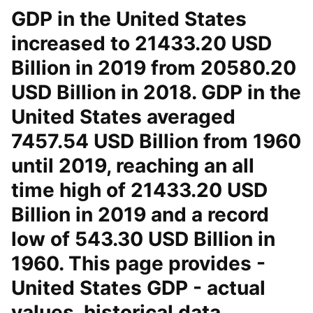
GDP in the United States
increased to 21433.20 USD
Billion in 2019 from 20580.20
USD Billion in 2018. GDP in the
United States averaged
7457.54 USD Billion from 1960
until 2019, reaching an all
time high of 21433.20 USD
Billion in 2019 and a record
low of 543.30 USD Billion in
1960. This page provides -
United States GDP - actual
values, historical data,