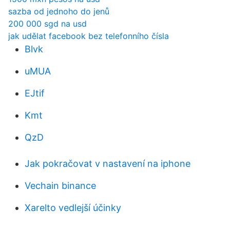
sazba od jednoho do jenů
200 000 sgd na usd
jak udělat facebook bez telefonního čísla
Blvk
uMUA
EJtif
Kmt
QzD
Jak pokračovat v nastavení na iphone
Vechain binance
Xarelto vedlejší účinky