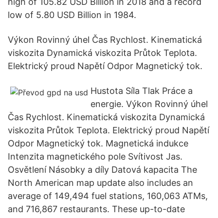
high of 105.82 USD Billion in 2018 and a record
low of 5.80 USD Billion in 1984.
Výkon Rovinný úhel Čas Rychlost. Kinematická
viskozita Dynamická viskozita Průtok Teplota.
Elektrický proud Napětí Odpor Magnetický tok.
Hustota Síla Tlak Práce a
energie. Výkon Rovinný úhel
Čas Rychlost. Kinematická viskozita Dynamická
viskozita Průtok Teplota. Elektrický proud Napětí
Odpor Magnetický tok. Magnetická indukce
Intenzita magnetického pole Svítivost Jas.
Osvětlení Násobky a díly Datová kapacita The
North American map update also includes an
average of 149,494 fuel stations, 160,063 ATMs,
and 716,867 restaurants. These up-to-date