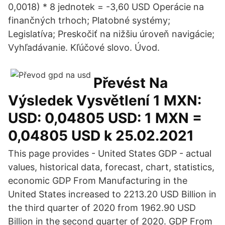
0,0018) * 8 jednotek = -3,60 USD Operácie na
finančných trhoch; Platobné systémy;
Legislatíva; Preskočiť na nižšiu úroveň navigácie;
Vyhľadávanie. Kľúčové slovo. Úvod.
Převést Na
Výsledek Vysvětlení 1 MXN:
USD: 0,04805 USD: 1 MXN =
0,04805 USD k 25.02.2021
This page provides - United States GDP - actual
values, historical data, forecast, chart, statistics,
economic GDP From Manufacturing in the
United States increased to 2213.20 USD Billion in
the third quarter of 2020 from 1962.90 USD
Billion in the second quarter of 2020. GDP From