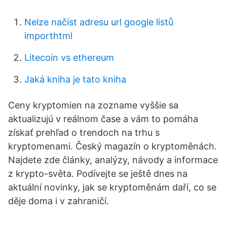
Nelze načíst adresu url google listů
importhtml
Litecoin vs ethereum
Jaká kniha je tato kniha
Ceny kryptomien na zozname vyššie sa
aktualizujú v reálnom čase a vám to pomáha
získať prehľad o trendoch na trhu s
kryptomenami. Český magazín o kryptoměnách.
Najdete zde články, analýzy, návody a informace
z krypto-světa. Podívejte se ještě dnes na
aktuální novinky, jak se kryptoměnám daří, co se
děje doma i v zahraničí.