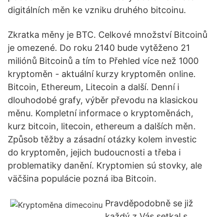
digitálních měn ke vzniku druhého bitcoinu.
Zkratka měny je BTC. Celkové množství Bitcoinů
je omezené. Do roku 2140 bude vytěženo 21
miliónů Bitcoinů a tím to Přehled více než 1000
kryptoměn - aktuální kurzy kryptoměn online.
Bitcoin, Ethereum, Litecoin a další. Denní i
dlouhodobé grafy, výběr převodu na klasickou
měnu. Kompletní informace o kryptoměnách,
kurz bitcoin, litecoin, ethereum a dalších měn.
Způsob těžby a zásadní otázky kolem investic
do kryptoměn, jejich budoucnosti a třeba i
problematiky danění. Kryptomien sú stovky, ale
väčšina populácie pozná iba Bitcoin.
Pravděpodobně se již
každý z Vás setkal s