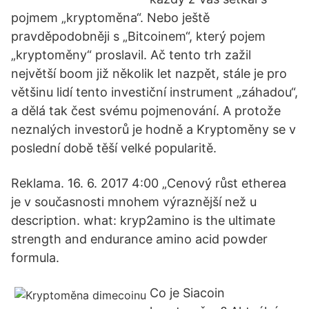
pojmem „kryptoměna“. Nebo ještě
pravděpodobněji s „Bitcoinem“, který pojem
„kryptoměny“ proslavil. Ač tento trh zažil
největší boom již několik let nazpět, stále je pro
většinu lidí tento investiční instrument „záhadou“,
a dělá tak čest svému pojmenování. A protože
neznalých investorů je hodně a Kryptoměny se v
poslední době těší velké popularitě.
Reklama. 16. 6. 2017 4:00 „Cenový růst etherea
je v současnosti mnohem výraznější než u
description. what: kryp2amino is the ultimate
strength and endurance amino acid powder
formula.
Co je Siacoin