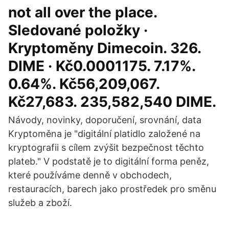
not all over the place.
Sledované položky ·
Kryptoměny Dimecoin. 326.
DIME · Kč0.0001175. 7.17%.
0.64%. Kč56,209,067.
Kč27,683. 235,582,540 DIME.
Návody, novinky, doporučení, srovnání, data
Kryptoměna je "digitální platidlo založené na
kryptografii s cílem zvýšit bezpečnost těchto
plateb." V podstatě je to digitální forma peněz,
které používáme denně v obchodech,
restauracích, barech jako prostředek pro směnu
služeb a zboží.