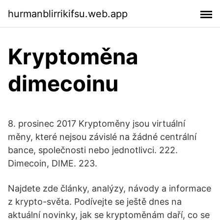
hurmanblirrikifsu.web.app
Kryptoměna
dimecoinu
8. prosinec 2017 Kryptoměny jsou virtuální
měny, které nejsou závislé na žádné centrální
bance, společnosti nebo jednotlivci. 222.
Dimecoin, DIME. 223.
Najdete zde články, analýzy, návody a informace
z krypto-světa. Podívejte se ještě dnes na
aktuální novinky, jak se kryptoměnám daří, co se