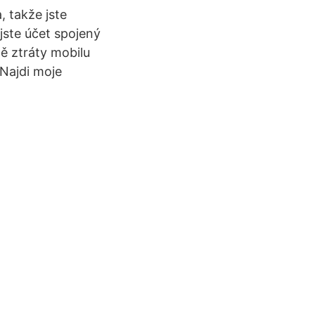
, takže jste
i jste účet spojený
ě ztráty mobilu
„Najdi moje