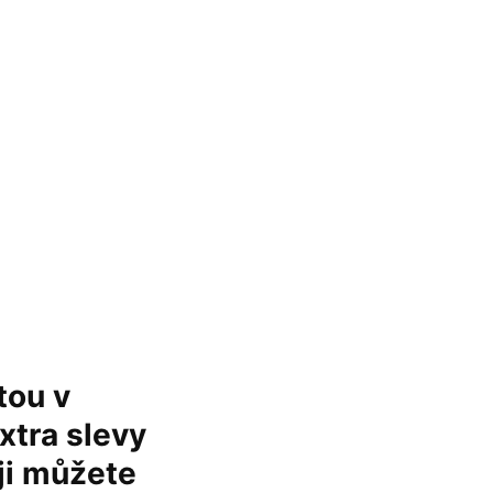
tou v
xtra slevy
 ji můžete