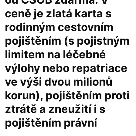
ceně je zlatá karta s
rodinným cestovním
pojištěním (s pojistným
limitem na léčebné
výlohy nebo repatriace
ve výši dvou milionů
korun), pojištěním proti
ztrátě a zneužití i s
pojištěním právní