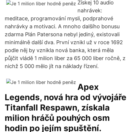
Získej 10 audio
nahrávek:
meditace, programování mysli, podprahové
nahrávky a motivaci. A mnoho dalšího bonusu
zdarma Plán Patersona nebyl jediný, existovali
minimálně další dva. První vznikl už v roce 1692
podle něj by vznikla nová banka, která měla
půjčit vládě 1 milion liber za 65 000 liber ročně, z
nichž 5 000 mělo jít na náklady řízení.
Apex
Legends, nová hra od vývojáře
Titanfall Respawn, získala
milion hráčů pouhých osm
hodin po jejím spuštění.