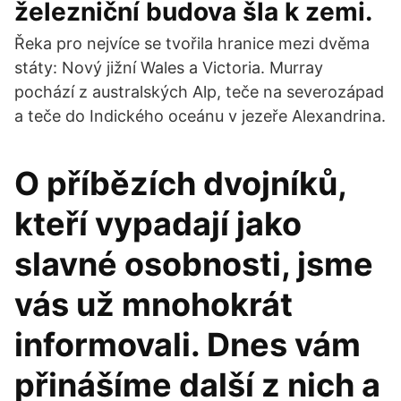
železniční budova šla k zemi.
Řeka pro nejvíce se tvořila hranice mezi dvěma
státy: Nový jižní Wales a Victoria. Murray
pochází z australských Alp, teče na severozápad
a teče do Indického oceánu v jezeře Alexandrina.
O příbězích dvojníků,
kteří vypadají jako
slavné osobnosti, jsme
vás už mnohokrát
informovali. Dnes vám
přinášíme další z nich a