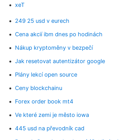
xeT
249 25 usd v eurech
Cena akcií ibm dnes po hodinách
Nákup kryptoměny v bezpečí
Jak resetovat autentizátor google
Plány lekcí open source
Ceny blockchainu
Forex order book mt4
Ve které zemi je město iowa
445 usd na převodník cad