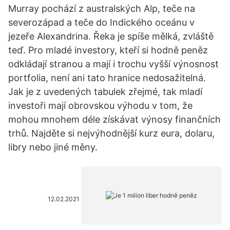
Murray pochází z australských Alp, teče na
severozápad a teče do Indického oceánu v
jezeře Alexandrina. Řeka je spíše mělká, zvláště
teď. Pro mladé investory, kteří si hodně peněz
odkládají stranou a mají i trochu vyšší výnosnost
portfolia, není ani tato hranice nedosažitelná.
Jak je z uvedených tabulek zřejmé, tak mladí
investoři mají obrovskou výhodu v tom, že
mohou mnohem déle získávat výnosy finančních
trhů. Najděte si nejvýhodnější kurz eura, dolaru,
libry nebo jiné měny.
12.02.2021