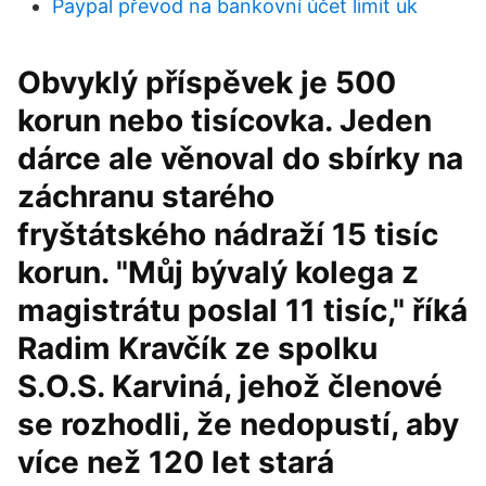
Paypal převod na bankovní účet limit uk
Obvyklý příspěvek je 500
korun nebo tisícovka. Jeden
dárce ale věnoval do sbírky na
záchranu starého
fryštátského nádraží 15 tisíc
korun. "Můj bývalý kolega z
magistrátu poslal 11 tisíc," říká
Radim Kravčík ze spolku
S.O.S. Karviná, jehož členové
se rozhodli, že nedopustí, aby
více než 120 let stará