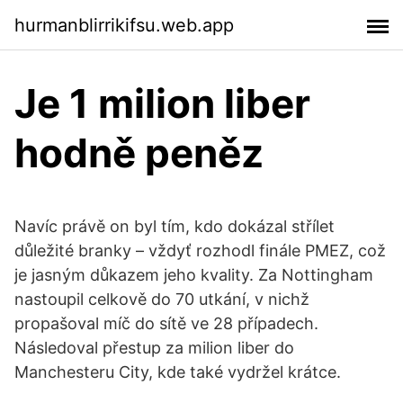
hurmanblirrikifsu.web.app
Je 1 milion liber
hodně peněz
Navíc právě on byl tím, kdo dokázal střílet
důležité branky – vždyť rozhodl finále PMEZ, což
je jasným důkazem jeho kvality. Za Nottingham
nastoupil celkově do 70 utkání, v nichž
propašoval míč do sítě ve 28 případech.
Následoval přestup za milion liber do
Manchesteru City, kde také vydržel krátce.