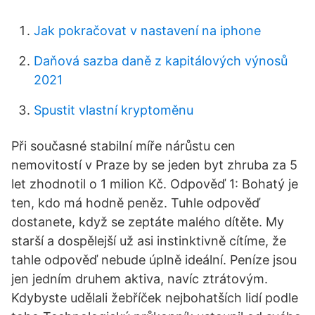
Jak pokračovat v nastavení na iphone
Daňová sazba daně z kapitálových výnosů
2021
Spustit vlastní kryptoměnu
Při současné stabilní míře nárůstu cen
nemovitostí v Praze by se jeden byt zhruba za 5
let zhodnotil o 1 milion Kč. Odpověď 1: Bohatý je
ten, kdo má hodně peněz. Tuhle odpověď
dostanete, když se zeptáte malého dítěte. My
starší a dospělejší už asi instinktivně cítíme, že
tahle odpověď nebude úplně ideální. Peníze jsou
jen jedním druhem aktiva, navíc ztrátovým.
Kdybyste udělali žebříček nejbohatších lidí podle