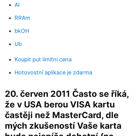
Al
RRAm
bkOH
Ub
Koupit put limitní cena
Hotovostní aplikace je zdarma
20. červen 2011 Často se říká,
že v USA berou VISA kartu
častěji než MasterCard, dle
mých zkušeností Vaše karta