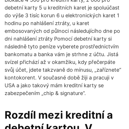
debetní karty 5 u kreditních karet je spoluúčast
do výše 3 tisíc korun 6 u elektronických karet 1
hodinu po nahlášení ztráty, u karet
embosovaných od půlnoci následujícího dne po
dni nahlášení ztráty Pomocí debetní karty si
následně tyto peníze vyberete prostřednictvím
bankomatu a banka vám je strhne z účtu. Jistá
svízel přichází až v okamžiku, kdy přečerpáte
svůj účet, jdete takzvaně do mínusu, „zaříznete“
kontokorent. V současné době žiji a pracuji v
USA a jako takový mám kreditní karty se
zabezpečením „chip & signature“.
Rozdíl mezi kreditní a
debetní kartou. V