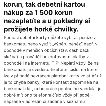
korun, tak debetní kartou
nákup za 1 500 korun
nezaplatíte a u pokladny si
prožijete horké chvilky.
Pomocí debetní karty můžete vybírat peníze z
bankomatu nebo využít „výběru peněz“ např. v
obchodě v menších obcích (tzv. cash back
služba) a provádět bezhotovostní platby v
obchodě i na internetu. TIP: Neplatí vždy, že na
bankomatu je uvedeno telefonní číslo, na které
lze v případě nevrácení platební karty volat.Ať už
je to chyba banky, která kontakt zapomněla na
bankomat dát, nebo práce pouličního vandala, je
dobré mít ono telefonní číslo vždy při sobě –
napsané v adresáři či zadané v seznamu