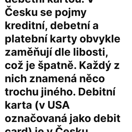
Česku se pojmy
kreditní, debetní a
platební karty obvykle
zaměňují dle libosti,
což je špatně. Každý z
nich znamená něco
trochu jiného. Debitní
karta (v USA
označovaná jako debit
card) je v Česku