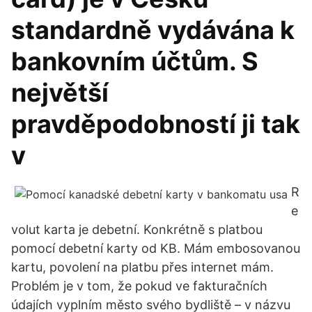
standardně vydávána k
bankovním účtům. S
největší
pravděpodobností ji tak
v
R
e
volut karta je debetní. Konkrétně s platbou
pomocí debetní karty od KB. Mám embosovanou
kartu, povolení na platbu přes internet mám.
Problém je v tom, že pokud ve fakturačních
údajích vyplním město svého bydliště – v názvu