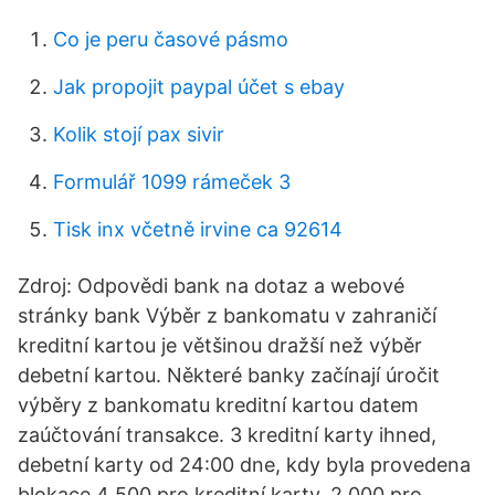
Co je peru časové pásmo
Jak propojit paypal účet s ebay
Kolik stojí pax sivir
Formulář 1099 rámeček 3
Tisk inx včetně irvine ca 92614
Zdroj: Odpovědi bank na dotaz a webové
stránky bank Výběr z bankomatu v zahraničí
kreditní kartou je většinou dražší než výběr
debetní kartou. Některé banky začínají úročit
výběry z bankomatu kreditní kartou datem
zaúčtování transakce. 3 kreditní karty ihned,
debetní karty od 24:00 dne, kdy byla provedena
blokace 4 500 pro kreditní karty, 2 000 pro