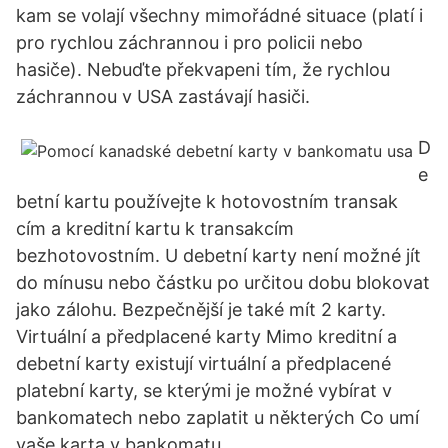
kam se volají všechny mimořádné situace (platí i
pro rychlou záchrannou i pro policii nebo
hasiče). Nebuďte překvapeni tím, že rychlou
záchrannou v USA zastávají hasiči.
D
e
betní kartu používejte k hotovostním transak
cím a kreditní kartu k transakcím
bezhotovostním. U debetní karty není možné jít
do mínusu nebo částku po určitou dobu blokovat
jako zálohu. Bezpečnější je také mít 2 karty.
Virtuální a předplacené karty Mimo kreditní a
debetní karty existují virtuální a předplacené
platební karty, se kterými je možné vybírat v
bankomatech nebo zaplatit u některých Co umí
vaše karta v bankomatu.