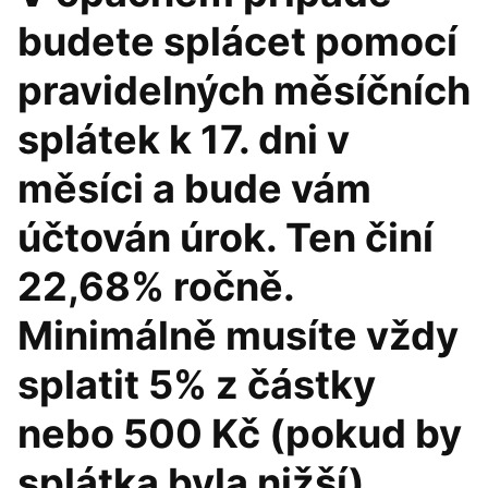
budete splácet pomocí
pravidelných měsíčních
splátek k 17. dni v
měsíci a bude vám
účtován úrok. Ten činí
22,68% ročně.
Minimálně musíte vždy
splatit 5% z částky
nebo 500 Kč (pokud by
splátka byla nižší).