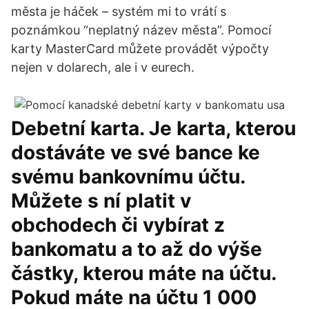
města je háček – systém mi to vrátí s
poznámkou “neplatný název města”. Pomocí
karty MasterCard můžete provádět výpočty
nejen v dolarech, ale i v eurech.
Debetní karta. Je karta, kterou
dostáváte ve své bance ke
svému bankovnímu účtu.
Můžete s ní platit v
obchodech či vybírat z
bankomatu a to až do výše
částky, kterou máte na účtu.
Pokud máte na účtu 1 000