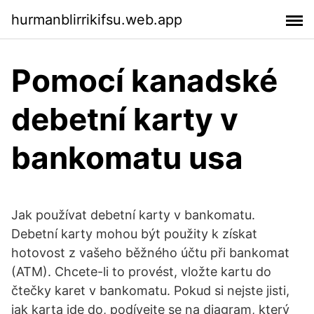
hurmanblirrikifsu.web.app
Pomocí kanadské
debetní karty v
bankomatu usa
Jak používat debetní karty v bankomatu.
Debetní karty mohou být použity k získat
hotovost z vašeho běžného účtu při bankomat
(ATM). Chcete-li to provést, vložte kartu do
čtečky karet v bankomatu. Pokud si nejste jisti,
jak karta jde do, podívejte se na diagram, který