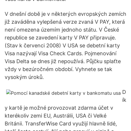
V dnešní době je v některých evropských zemích
již zaváděna vylepšená verze zvaná V PAY, která
není omezena územím jednoho státu. V České
republice se zavedení karty V PAY připravuje.
(Stav k červenci 2008) V USA se debetní karty
Visa nazývají Visa Check Cards. Pojmenování
Visa Delta se dnes již nepoužívá. Půjčku splaťte
vždy v bezúročném období. Vyhnete se tak
vysokým úroků.
D
ík
y kartě je možné provozovat zdarma účet v
kterékoliv zemi EU, Austrálii, USA či Velké
Británii. TransferWise Card využijí hlavně lidé,