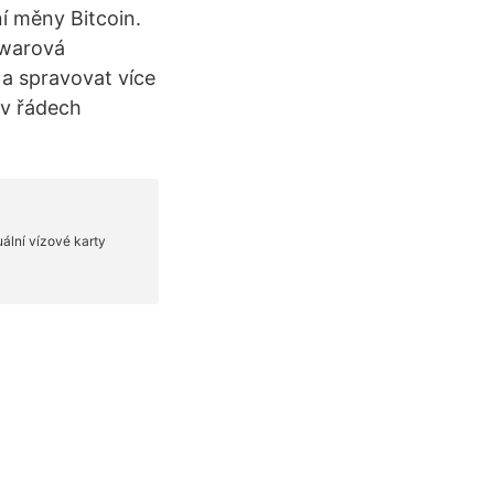
ní měny Bitcoin.
dwarová
 a spravovat více
 v řádech