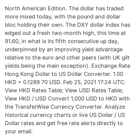
North American Edition. The dollar has traded
more mixed today, with the pound and dollar
bloc holding their own. The DXY dollar index has
edged out a fresh two-month high, this time at
91.60, in what is its fifth consecutive up day,
underpinned by an improving yield advantage
relative to the euro and other peers (with UK gilt
yields being the main exception). Exchange Rate
Hong Kong Dollar to US Dollar Converter. 1.00
HKD = 0.1289 70 USD. Feb 25, 2021 17:24 UTC.
View HKD Rates Table; View USD Rates Table;
View HKD / USD Convert 1,000 USD to HKD with
the TransferWise Currency Converter. Analyze
historical currency charts or live US Dollar / US
Dollar rates and get free rate alerts directly to
your email.