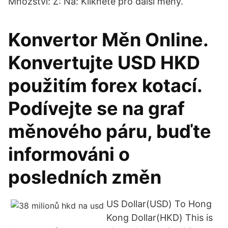
Množství: Z: Na: Klikněte pro další měny.
Konvertor Měn Online.
Konvertujte USD HKD
použitím forex kotací.
Podívejte se na graf
měnového páru, buďte
informováni o
posledních změn
US Dollar(USD) To Hong
Kong Dollar(HKD) This is