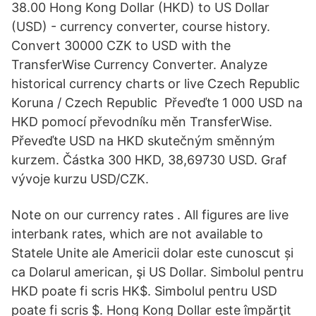
38.00 Hong Kong Dollar (HKD) to US Dollar
(USD) - currency converter, course history.
Convert 30000 CZK to USD with the
TransferWise Currency Converter. Analyze
historical currency charts or live Czech Republic
Koruna / Czech Republic Převeďte 1 000 USD na
HKD pomocí převodníku měn TransferWise.
Převeďte USD na HKD skutečným směnným
kurzem. Částka 300 HKD, 38,69730 USD. Graf
vývoje kurzu USD/CZK.
Note on our currency rates . All figures are live
interbank rates, which are not available to
Statele Unite ale Americii dolar este cunoscut și
ca Dolarul american, şi US Dollar. Simbolul pentru
HKD poate fi scris HK$. Simbolul pentru USD
poate fi scris $. Hong Kong Dollar este împărţit