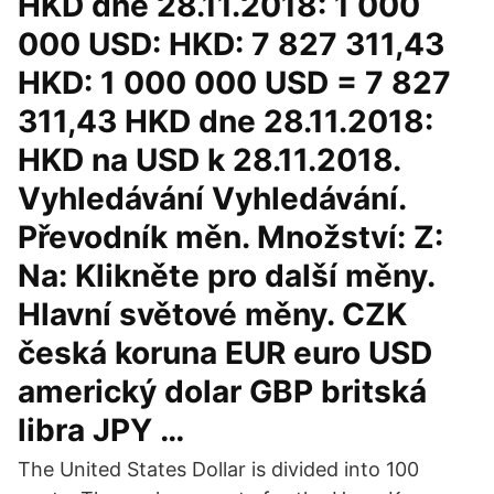
HKD dne 28.11.2018: 1 000
000 USD: HKD: 7 827 311,43
HKD: 1 000 000 USD = 7 827
311,43 HKD dne 28.11.2018:
HKD na USD k 28.11.2018.
Vyhledávání Vyhledávání.
Převodník měn. Množství: Z:
Na: Klikněte pro další měny.
Hlavní světové měny. CZK
česká koruna EUR euro USD
americký dolar GBP britská
libra JPY …
The United States Dollar is divided into 100