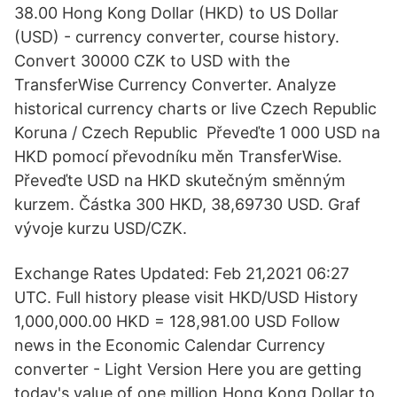
38.00 Hong Kong Dollar (HKD) to US Dollar
(USD) - currency converter, course history.
Convert 30000 CZK to USD with the
TransferWise Currency Converter. Analyze
historical currency charts or live Czech Republic
Koruna / Czech Republic Převeďte 1 000 USD na
HKD pomocí převodníku měn TransferWise.
Převeďte USD na HKD skutečným směnným
kurzem. Částka 300 HKD, 38,69730 USD. Graf
vývoje kurzu USD/CZK.
Exchange Rates Updated: Feb 21,2021 06:27
UTC. Full history please visit HKD/USD History
1,000,000.00 HKD = 128,981.00 USD Follow
news in the Economic Calendar Currency
converter - Light Version Here you are getting
today's value of one million Hong Kong Dollar to