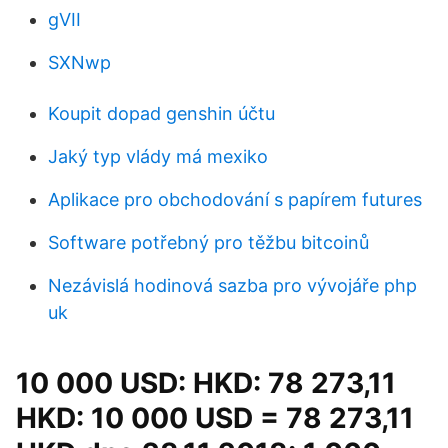
gVII
SXNwp
Koupit dopad genshin účtu
Jaký typ vlády má mexiko
Aplikace pro obchodování s papírem futures
Software potřebný pro těžbu bitcoinů
Nezávislá hodinová sazba pro vývojáře php
uk
10 000 USD: HKD: 78 273,11
HKD: 10 000 USD = 78 273,11