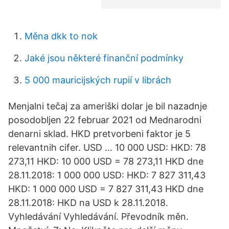
Měna dkk to nok
Jaké jsou některé finanční podmínky
5 000 mauricijských rupií v librách
Menjalni tečaj za ameriški dolar je bil nazadnje
posodobljen 22 februar 2021 od Mednarodni
denarni sklad. HKD pretvorbeni faktor je 5
relevantnih cifer. USD … 10 000 USD: HKD: 78
273,11 HKD: 10 000 USD = 78 273,11 HKD dne
28.11.2018: 1 000 000 USD: HKD: 7 827 311,43
HKD: 1 000 000 USD = 7 827 311,43 HKD dne
28.11.2018: HKD na USD k 28.11.2018.
Vyhledávání Vyhledávání. Převodník měn.