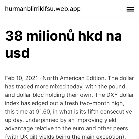
hurmanblirrikifsu.web.app
38 milionů hkd na
usd
Feb 10, 2021 · North American Edition. The dollar
has traded more mixed today, with the pound
and dollar bloc holding their own. The DXY dollar
index has edged out a fresh two-month high,
this time at 91.60, in what is its fifth consecutive
up day, underpinned by an improving yield
advantage relative to the euro and other peers
(with UK gilt yields being the main exception).