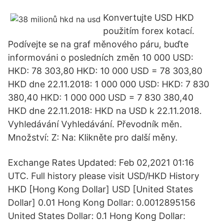
Konvertujte USD HKD
použitím forex kotací.
Podívejte se na graf měnového páru, buďte
informováni o posledních změn 10 000 USD:
HKD: 78 303,80 HKD: 10 000 USD = 78 303,80
HKD dne 22.11.2018: 1 000 000 USD: HKD: 7 830
380,40 HKD: 1 000 000 USD = 7 830 380,40
HKD dne 22.11.2018: HKD na USD k 22.11.2018.
Vyhledávání Vyhledávání. Převodník měn.
Množství: Z: Na: Klikněte pro další měny.
Exchange Rates Updated: Feb 02,2021 01:16
UTC. Full history please visit USD/HKD History
HKD [Hong Kong Dollar] USD [United States
Dollar] 0.01 Hong Kong Dollar: 0.0012895156
United States Dollar: 0.1 Hong Kong Dollar: