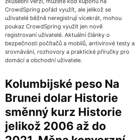
zkušební verzi, můžete kód kupónu na
CrowdSpring pořád využít, ale jelikož se
uživatelé běžně neregistrují vícekrát, mohou
poukaz CrowdSpring využít jen nově
registrovaní uživatelé. Aktuální články o
bezpečnosti počítačů a mobilů, antivirové testy a
srovnávání, rozhovory a praktické příručky pro
domácí a obchodní uživatele.
Kolumbijské peso Na
Brunei dolar Historie
směnný kurz Historie
jelikož 2006 až do