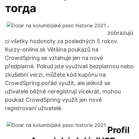
тогда
,
zobrazujú
ci všetky hodonoty za posledných 5 rokov.
Kurzy-online.sk Většina poukazů na
CrowdSpring se vztahuje jen na nové
předplatné. Pokud jste využívali bezplatnou nebo
zkušební verzi, můžete kód kupónu na
CrowdSpring pořád využít, ale jelikož se
uživatelé běžně neregistrují vícekrát, mohou
poukaz CrowdSpring využít jen nově
registrovaní uživatelé.
Profil