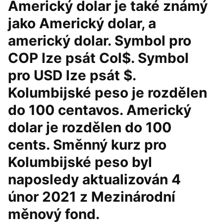
Americký dolar je také známý
jako Americký dolar, a
americký dolar. Symbol pro
COP lze psát Col$. Symbol
pro USD lze psát $.
Kolumbijské peso je rozdělen
do 100 centavos. Americký
dolar je rozdělen do 100
cents. Směnný kurz pro
Kolumbijské peso byl
naposledy aktualizován 4
únor 2021 z Mezinárodní
měnový fond.