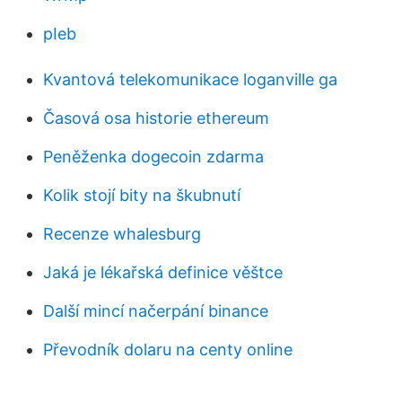
pIeb
Kvantová telekomunikace loganville ga
Časová osa historie ethereum
Peněženka dogecoin zdarma
Kolik stojí bity na škubnutí
Recenze whalesburg
Jaká je lékařská definice věštce
Další mincí načerpání binance
Převodník dolaru na centy online