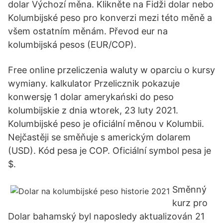
dolar Výchozí měna. Klikněte na Fidži dolar nebo
Kolumbijské peso pro konverzi mezi této měně a
všem ostatním měnám. Převod eur na
kolumbijská pesos (EUR/COP).
Free online przeliczenia waluty w oparciu o kursy
wymiany. kalkulator Przelicznik pokazuje
konwersję 1 dolar amerykański do peso
kolumbijskie z dnia wtorek, 23 luty 2021.
Kolumbijské peso je oficiální měnou v Kolumbii.
Nejčastěji se směňuje s americkým dolarem
(USD). Kód pesa je COP. Oficiální symbol pesa je
$.
Směnný
kurz pro
Dolar bahamský byl naposledy aktualizován 21