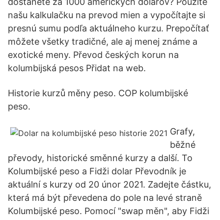
dostanete za 1000 amerických dolárov? Použite
našu kalkulačku na prevod mien a vypočítajte si
presnú sumu podľa aktuálneho kurzu. Prepočítať
môžete všetky tradičné, ale aj menej známe a
exotické meny. Převod českých korun na
kolumbijská pesos Přidat na web.
Historie kurzů měny peso. COP kolumbijské
peso.
Grafy,
běžné
převody, historické směnné kurzy a další. To
Kolumbijské peso a Fidži dolar Převodník je
aktuální s kurzy od 20 únor 2021. Zadejte částku,
která má být převedena do pole na levé straně
Kolumbijské peso. Pomocí "swap měn", aby Fidži