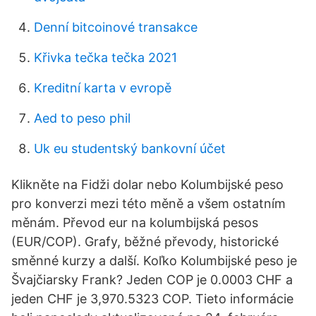
Denní bitcoinové transakce
Křivka tečka tečka 2021
Kreditní karta v evropě
Aed to peso phil
Uk eu studentský bankovní účet
Klikněte na Fidži dolar nebo Kolumbijské peso
pro konverzi mezi této měně a všem ostatním
měnám. Převod eur na kolumbijská pesos
(EUR/COP). Grafy, běžné převody, historické
směnné kurzy a další. Koľko Kolumbijské peso je
Švajčiarsky Frank? Jeden COP je 0.0003 CHF a
jeden CHF je 3,970.5323 COP. Tieto informácie