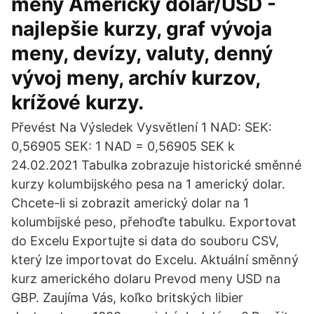
meny Americký dolár/USD -
najlepšie kurzy, graf vývoja
meny, devízy, valuty, denný
vývoj meny, archív kurzov,
krížové kurzy.
Převést Na Výsledek Vysvětlení 1 NAD: SEK:
0,56905 SEK: 1 NAD = 0,56905 SEK k
24.02.2021 Tabulka zobrazuje historické směnné
kurzy kolumbijského pesa na 1 americký dolar.
Chcete-li si zobrazit americký dolar na 1
kolumbijské peso, přehoďte tabulku. Exportovat
do Excelu Exportujte si data do souboru CSV,
který lze importovat do Excelu. Aktuální směnný
kurz amerického dolaru Prevod meny USD na
GBP. Zaujíma Vás, koľko britských libier