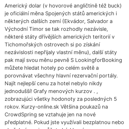
Americký dolar (v hovorové angličtině též buck)
je oficiální měna Spojených států amerických i
některých dalších zemí (Ekvádor, Salvador a
Východní Timor se tak rozhodly nezávisle,
některé státy dřívějších amerických teritorií v
Tichomořských ostrovech si po získání
nezávislosti nepřijaly vlastní měnu), další státy
pak mají svou měnu pevně S LookingforBooking
můžete hledat hotely po celém světě a
porovnávat všechny hlavní rezervační portály.
Najít nejlepší cenu za hotel nebylo nikdy
jednodušší! Grafy menových kurzov . ,
zobrazujúci všetky hodonoty za posledných 5
rokov. Kurzy-online.sk Většina poukazů na
CrowdSpring se vztahuje jen na nové
předplatné. Pokud jste využívali bezplatnou nebo