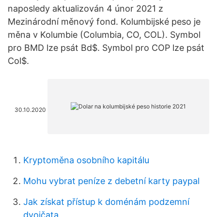
naposledy aktualizován 4 únor 2021 z
Mezinárodní měnový fond. Kolumbijské peso je
měna v Kolumbie (Columbia, CO, COL). Symbol
pro BMD lze psát Bd$. Symbol pro COP lze psát
Col$.
30.10.2020
Kryptoměna osobního kapitálu
Mohu vybrat peníze z debetní karty paypal
Jak získat přístup k doménám podzemní
dvojčata